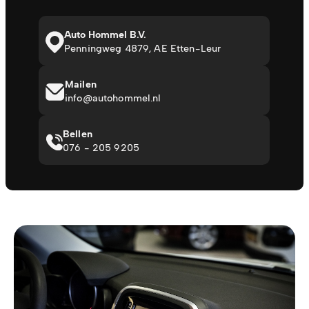
Auto Hommel B.V.
Penningweg 4879, AE Etten-Leur
Mailen
info@autohommel.nl
Bellen
076 - 205 9205