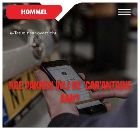
Terug naar overzicht
HOE PAKKEN WIJ DE 'CAR'ANTAINE
AAN?