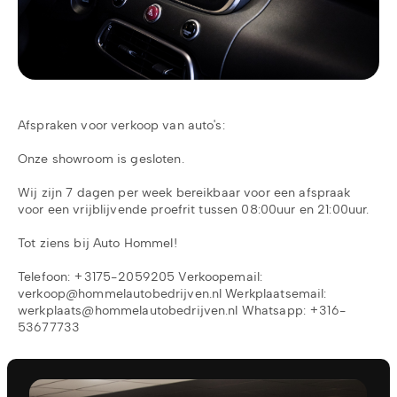
Afspraken voor verkoop van auto's:
Onze showroom is gesloten.
Wij zijn 7 dagen per week bereikbaar voor een afspraak
voor een vrijblijvende proefrit tussen 08:00uur en 21:00uur.
Tot ziens bij Auto Hommel!
Telefoon: +3175-2059205
Verkoopemail:
verkoop@hommelautobedrijven.nl
Werkplaatsemail:
werkplaats@hommelautobedrijven.nl
Whatsapp: +316-
53677733