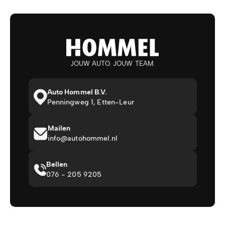
JOUW AUTO. JOUW TEAM.
Auto Hommel B.V.
Penningweg 1, Etten-Leur
Mailen
info@autohommel.nl
Bellen
076 - 205 9205