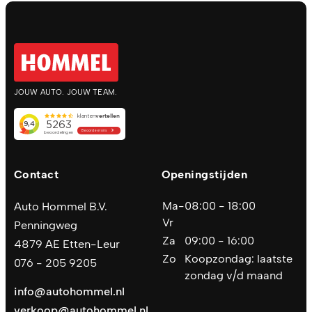
JOUW AUTO. JOUW TEAM.
Contact
Openingstijden
Ma-
08:00 - 18:00
Auto Hommel B.V.
Vr
Penningweg
Za
09:00 - 16:00
4879 AE Etten-Leur
Zo
Koopzondag: laatste
076 - 205 9205
zondag v/d maand
info@autohommel.nl
verkoop@autohommel.nl