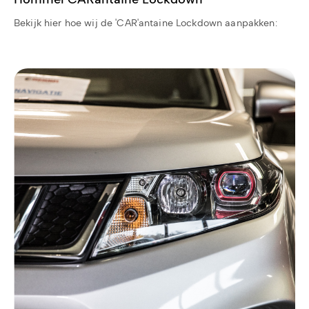
Bekijk hier hoe wij de 'CAR'antaine Lockdown aanpakken: