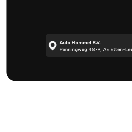
Auto Hommel B.V.
Penningweg 4879, AE Etten-Le