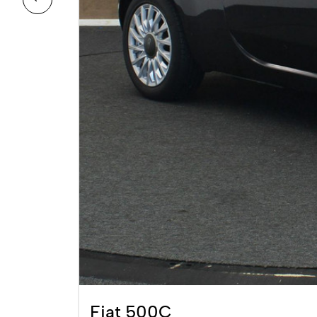
Fiat 500C