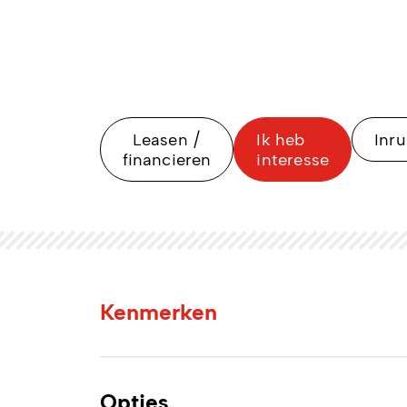
Leasen /
Ik heb
Inru
financieren
interesse
Kenmerken
Opties