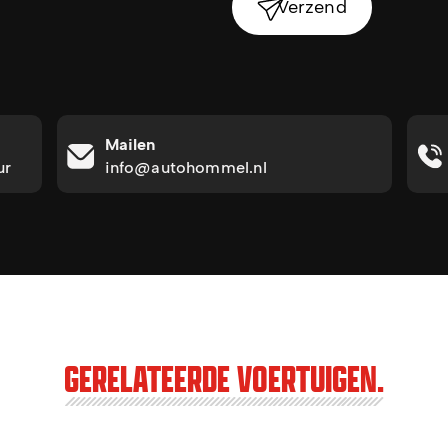
Verzend
Mailen
ur
info@autohommel.nl
GERELATEERDE VOERTUIGEN.