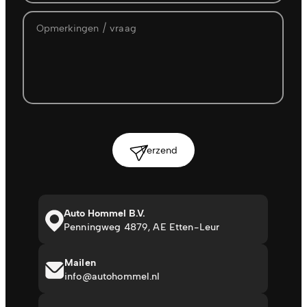
Verzend
Auto Hommel B.V.
Penningweg 4879, AE Etten-Leur
Mailen
info@autohommel.nl