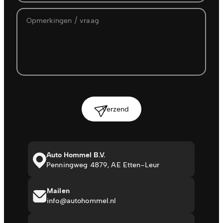
Verzend
Auto Hommel B.V.
Penningweg 4879, AE Etten-Leur
Mailen
info@autohommel.nl