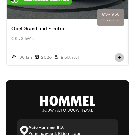
€39.950
€522 p.m.
Opel Grandland Electric
GS 73 kWh
100 km
2026
Elektrisch
JOUW AUTO. JOUW TEAM.
Auto Hommel B.V.
Penningweg 1, Etten-Leur