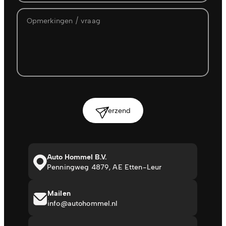
Verzend
Auto Hommel B.V.
Penningweg 4879, AE Etten-Leur
Mailen
info@autohommel.nl