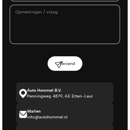
Verzend
Auto Hommel B.V.
Penningweg 4879, AE Etten-Leur
Mailen
info@autohommel.nl