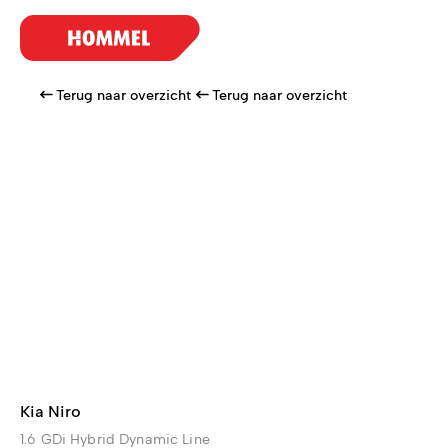
Terug naar overzicht
Terug naar overzicht
Kia Niro
1.6 GDi Hybrid Dynamic Line