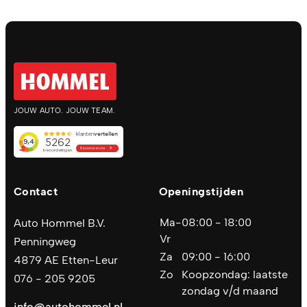
JOUW AUTO. JOUW TEAM.
Contact
Openingstijden
Ma-
08:00 - 18:00
Auto Hommel B.V.
Vr
Penningweg
Za
09:00 - 16:00
4879 AE Etten-Leur
Zo
Koopzondag: laatste
076 - 205 9205
zondag v/d maand
info@autohommel.nl