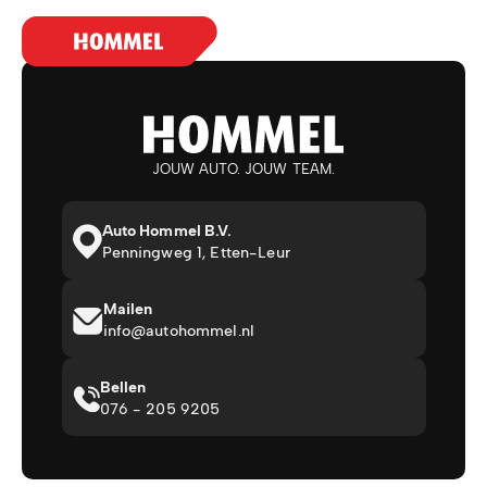
JOUW AUTO. JOUW TEAM.
Auto Hommel B.V.
Penningweg 1, Etten-Leur
Mailen
info@autohommel.nl
Bellen
076 - 205 9205