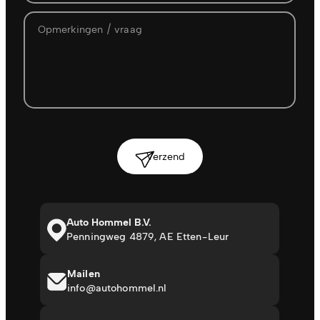
Verzend
Auto Hommel B.V.
Penningweg 4879, AE Etten-Leur
Mailen
info@autohommel.nl