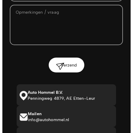
Verzend
Auto Hommel B.V.
Penningweg 4879, AE Etten-Leur
Mailen
info@autohommel.nl