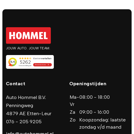
JOUW AUTO. JOUW TEAM.
Contact
Openingstijden
Ma-
08:00 - 18:00
Auto Hommel B.V.
Vr
Penningweg
Za
09:00 - 16:00
4879 AE Etten-Leur
Zo
Koopzondag: laatste
076 - 205 9205
zondag v/d maand
info@autohommel.nl