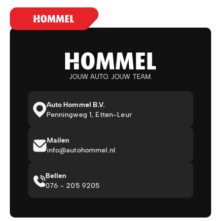
JOUW AUTO. JOUW TEAM.
Auto Hommel B.V.
Penningweg 1, Etten-Leur
Mailen
info@autohommel.nl
Bellen
076 - 205 9205