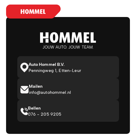
JOUW AUTO. JOUW TEAM.
Auto Hommel B.V.
Penningweg 1, Etten-Leur
Mailen
info@autohommel.nl
Bellen
076 - 205 9205