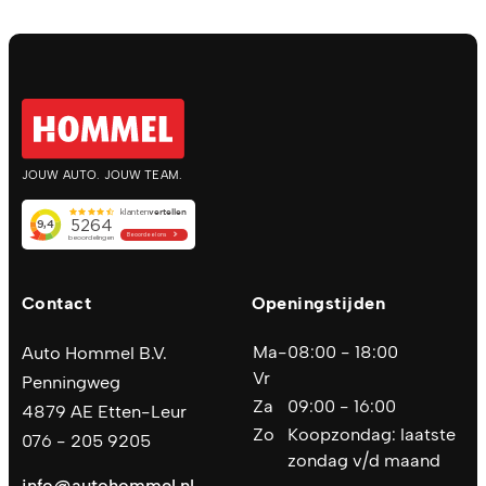
JOUW AUTO. JOUW TEAM.
Contact
Openingstijden
Ma-
08:00 - 18:00
Auto Hommel B.V.
Vr
Penningweg
Za
09:00 - 16:00
4879 AE Etten-Leur
Zo
Koopzondag: laatste
076 - 205 9205
zondag v/d maand
info@autohommel.nl