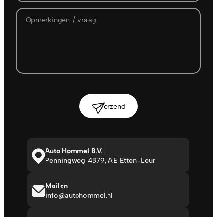
Verzend
Auto Hommel B.V.
Penningweg 4879, AE Etten-Leur
Mailen
info@autohommel.nl