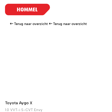
Terug naar overzicht
Terug naar overzicht
Toyota Aygo X
1.0 VVT-i S-CVT Envy