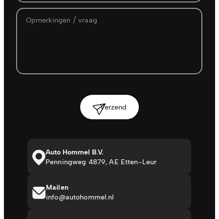
Verzend
Auto Hommel B.V.
Penningweg 4879, AE Etten-Leur
Mailen
info@autohommel.nl