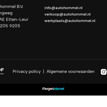
Hommel B.V.
info@autohommel.nl
ingweg
verkoop@autohommel.nl
AE Etten-Leur
werkplaats@autohommel.nl
 205 9205
Privacy policy
|
Algemene voorwaarden