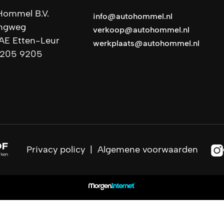
Hommel B.V.
info@autohommel.nl
ingweg
verkoop@autohommel.nl
AE Etten-Leur
werkplaats@autohommel.nl
 205 9205
Privacy policy
|
Algemene voorwaarden