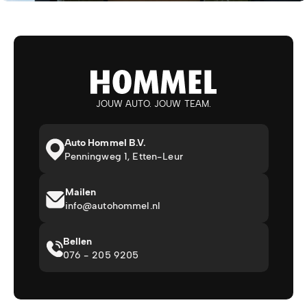
JOUW AUTO. JOUW TEAM.
Auto Hommel B.V.
Penningweg 1, Etten-Leur
Mailen
info@autohommel.nl
Bellen
076 - 205 9205