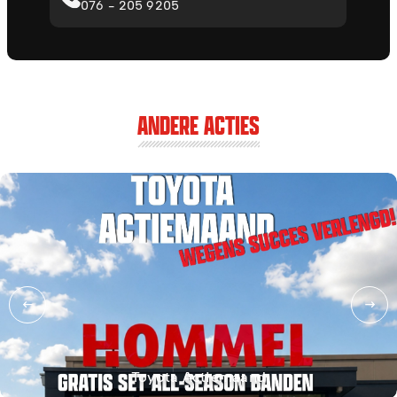
076 - 205 9205
ANDERE ACTIES
Toyota Actiemaand