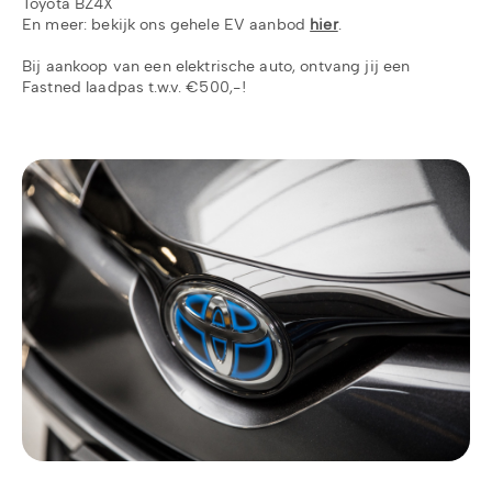
Toyota BZ4X
En meer: bekijk ons gehele EV aanbod
hier
.
Bij aankoop van een elektrische auto, ontvang jij een
Fastned laadpas t.w.v. €500,-!