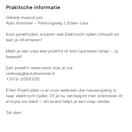
Prakitsche informatie
Gehele maand juni
Auto Hommel – Penningweg 1, Etten-Leur
Kom proefrijden, ervaren wat Elektrisch rijden inhoudt en
laat je informeren!
Meld je aan voor een proefrit of kom spontaan langs – jij
bepaalt!
Een proefrit reserveren doe je via:
verkoop@autohommel.nl
+3176-2059205
EVen Proefrijden is er voor iedereen die nieuwsgierig is
naar elektrisch rijden. Of je nu net begint met oriënteren of
al bijna om bent – dit event helpt je een stap verder.
Tot dan!