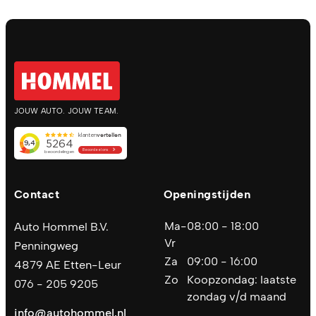
JOUW AUTO. JOUW TEAM.
Contact
Openingstijden
Ma-
08:00 - 18:00
Auto Hommel B.V.
Vr
Penningweg
Za
09:00 - 16:00
4879 AE Etten-Leur
Zo
Koopzondag: laatste
076 - 205 9205
zondag v/d maand
info@autohommel.nl