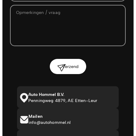
Verzend
Auto Hommel B.V.
Penningweg 4879, AE Etten-Leur
Mailen
info@autohommel.nl