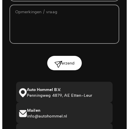
Verzend
Auto Hommel B.V.
Penningweg 4879, AE Etten-Leur
Mailen
info@autohommel.nl