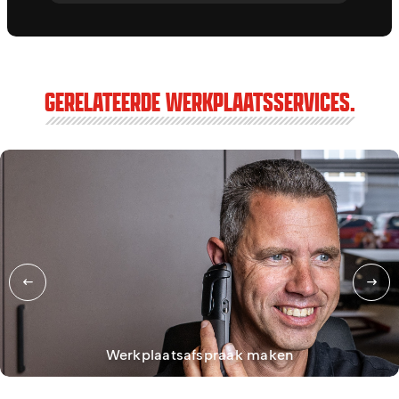
GERELATEERDE WERKPLAATSSERVICES.
Werkplaatsafspraak maken