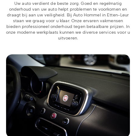
Uw auto verdient de beste zorg. Goed en regelmatig
onderhoud van uw auto helpt problemen te voorkomen en
draagt bij aan uw veiligheid. Bij Auto Hommel in Etten-Leur
staan we graag voor u klaar. Onze ervaren vakmensen
bieden professioneel onderhoud tegen betaalbare prijzen. In
onze moderne werkplaats kunnen we diverse services voor u
uitvoeren.