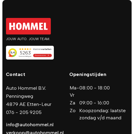
JOUW AUTO. JOUW TEAM.
Contact
Openingstijden
Ma-
08:00 - 18:00
Auto Hommel B.V.
Vr
Penningweg
Za
09:00 - 16:00
4879 AE Etten-Leur
Zo
Koopzondag: laatste
076 - 205 9205
zondag v/d maand
info@autohommel.nl
verkoop@autohommel.nl