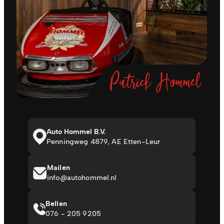
Auto Hommel B.V.
Penningweg 4879, AE Etten-Leur
Mailen
info@autohommel.nl
Bellen
076 - 205 9205