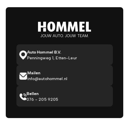
JOUW AUTO. JOUW TEAM.
Auto Hommel B.V.
Penningweg 1, Etten-Leur
Mailen
info@autohommel.nl
Bellen
076 - 205 9205