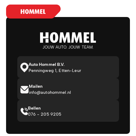
JOUW AUTO. JOUW TEAM.
Auto Hommel B.V.
Penningweg 1, Etten-Leur
Mailen
info@autohommel.nl
Bellen
076 - 205 9205