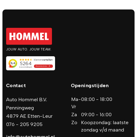
JOUW AUTO. JOUW TEAM.
Contact
Openingstijden
Ma-
08:00 - 18:00
Auto Hommel B.V.
Vr
Penningweg
Za
09:00 - 16:00
4879 AE Etten-Leur
Zo
Koopzondag: laatste
076 - 205 9205
zondag v/d maand
info@autohommel.nl